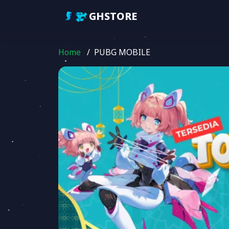
GHSTORE
Home
/
PUBG MOBILE