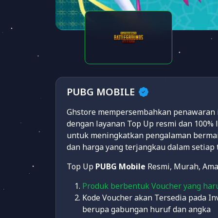
PUBG MOBILE
Ghstore mempersembahkan penawaran ist
dengan layanan Top Up resmi dan 100% 
untuk meningkatkan pengalaman bermai
dan harga yang terjangkau dalam setiap
Top Up
PUBG Mobile
Resmi, Murah, Ama
Produk berbentuk Voucher yang har
Kode Voucher akan Tersedia pada Inv
berupa gabungan huruf dan angka