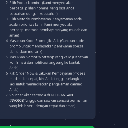
Pilih Poduk Nominal (Kami menyediakan
berbagai pilihan nominal yang bisa Anda
sesuaikan dengan kebutuhan)
Pilih Metode Pembayaran (Kenyamanan Anda
adalah prioritas kami. Kami menyediakan
berbagai metode pembayaran yang mudah dan
aman)
Masukkan Kode Promo Jika Ada (Gunakan kode
promo untuk mendapatkan penawaran spesial
dan diskon menarik)
Masukkan Nomor Whatsapp yang Valid (Dapatkan
konfirmasi dan notifikasi langsung ke kontak
Anda)
Klik Order Now & Lakukan Pembayaran (Proses
mudah dan cepat, kini Anda tinggal selangkah
lagi untuk meningkatkan pengalaman gaming
Anda)
Voucher Akan tersedia di
KETERANGAN
INVOICE
(Tunggu dan rasakan sensasi permainan
yang lebih seru dengan cepat dan aman)