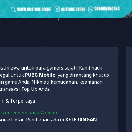
imewa untuk para gamers sejati! Kami hadir
legal untuk
PUBG Mobile
, yang dirancang khusus
n game Anda. Nikmati kemudahan, keamanan,
 transaksi Top Up Anda.
n, & Terpercaya
us di redeem pada Website
oice Detail Pembelian ada di
KETERANGAN