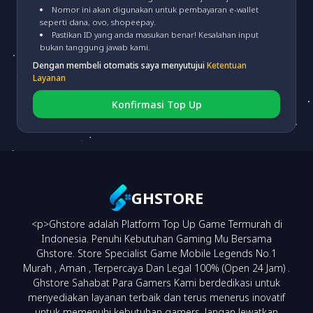
Nomor ini akan digunakan untuk pembayaran e-wallet
seperti dana, ovo, shopeepay.
MANDIRI VA
(fee 4.000)
Pastikan ID yang anda masukan benar! Kesalahan input
bukan tanggung jawab kami.
Dengan membeli otomatis saya menyutujui
Ketentuan
CIMB VA
(fee 3.000)
Layanan
Konfirmasi Top Up
BRI VA
(fee 3.000)
BNI VA
(fee 3.000)
GHSTORE
<p>Ghstore adalah Platform Top Up Game Termurah di
NEO VA
(fee 3.000)
Indonesia. Penuhi Kebutuhan Gaming Mu Bersama
Ghstore. Store Specialist Game Mobile Legends No.1
Murah , Aman , Terpercaya Dan Legal 100% (Open 24 Jam) .
Ghstore Sahabat Para Gamers Kami berdedikasi untuk
menyediakan layanan terbaik dan terus menerus inovatif
untuk memenuhi kebutuhan gamers. Jangan lewatkan