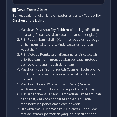
Save Data Akun
Berikut adalah langkah-langkah sederhana untuk Top Up
Sky
Children of the Light
:
Masukkan Data Akun
Sky Children of the Light
(Pastikan
data yang Anda masukkan sudah benar dan lengkap)
Pilih Poduk Nominal Lilin (Kami menyediakan berbagai
pilihan nominal yang bisa Anda sesuaikan dengan
kebutuhan)
Pilih Metode Pembayaran (Kenyamanan Anda adalah
prioritas kami. Kami menyediakan berbagai metode
pembayaran yang mudah dan aman)
Masukkan Kode Promo Jika Ada (Gunakan kode promo
untuk mendapatkan penawaran spesial dan diskon
menarik)
Masukkan Nomor Whatsapp yang Valid (Dapatkan
konfirmasi dan notifikasi langsung ke kontak Anda)
Klik Order Now & Lakukan Pembayaran (Proses mudah
dan cepat, kini Anda tinggal selangkah lagi untuk
meningkatkan pengalaman gaming Anda)
Lilin Akan Masuk Otomatis ke Akun Anda (Tunggu dan
rasakan sensasi permainan yang lebih seru dengan