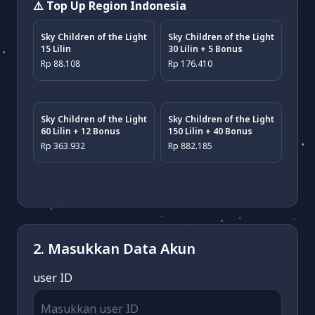
⚠️ Top Up Region Indonesia
Sky Children of the Light
Sky Children of the Light
15 Lilin
30 Lilin + 5 Bonus
Rp 88.108
Rp 176.410
Sky Children of the Light
Sky Children of the Light
60 Lilin + 12 Bonus
150 Lilin + 40 Bonus
Rp 363.932
Rp 882.185
2. Masukkan Data Akun
user ID