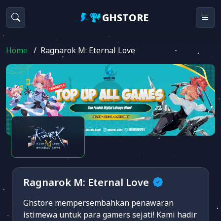
GHSTORE
Home
/
Ragnarok M: Eternal Love
Ragnarok M: Eternal Love
Ghstore mempersembahkan penawaran
istimewa untuk para gamers sejati! Kami hadir