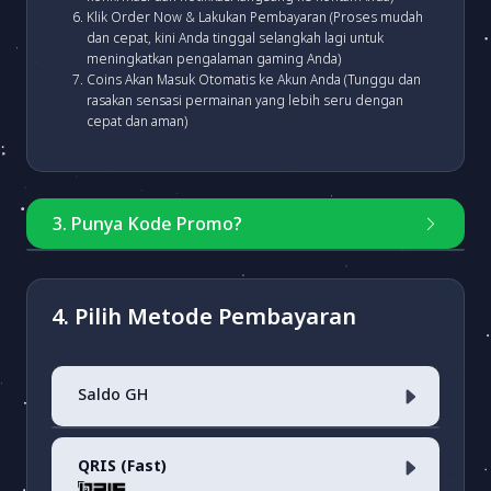
Klik Order Now & Lakukan Pembayaran (Proses mudah
dan cepat, kini Anda tinggal selangkah lagi untuk
meningkatkan pengalaman gaming Anda)
Coins Akan Masuk Otomatis ke Akun Anda (Tunggu dan
rasakan sensasi permainan yang lebih seru dengan
cepat dan aman)
3. Punya Kode Promo?
Masukkan kode
4. Pilih Metode Pembayaran
Saldo GH
Cek Kode Promo
QRIS (Fast)
Saldo Akun