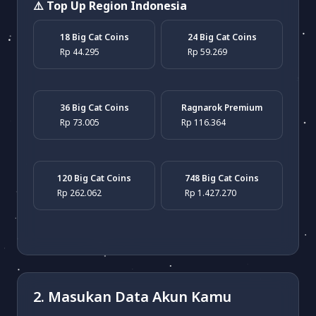
⚠️ Top Up Region Indonesia
18 Big Cat Coins
24 Big Cat Coins
Rp 44.295
Rp 59.269
36 Big Cat Coins
Ragnarok Premium
Rp 73.005
Rp 116.364
120 Big Cat Coins
748 Big Cat Coins
Rp 262.062
Rp 1.427.270
2. Masukan Data Akun Kamu