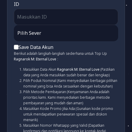
ID
Save Data Akun
Berikut adalah langkah-langkah sederhana untuk Top Up
Ragnarok M: Eternal Love
:
Masukkan Data Akun
Ragnarok M: Eternal Love
(Pastikan
data yang Anda masukkan sudah benar dan lengkap)
Pilih Poduk Nominal (Kami menyediakan berbagai pilihan
nominal yang bisa Anda sesuaikan dengan kebutuhan)
Pilih Metode Pembayaran (Kenyamanan Anda adalah
prioritas kami. Kami menyediakan berbagai metode
pembayaran yang mudah dan aman)
Masukkan Kode Promo Jika Ada (Gunakan kode promo
untuk mendapatkan penawaran spesial dan diskon
menarik)
Masukkan Nomor Whatsapp yang Valid (Dapatkan
konfirmasi dan notifikasi langsung ke kontak Anda)