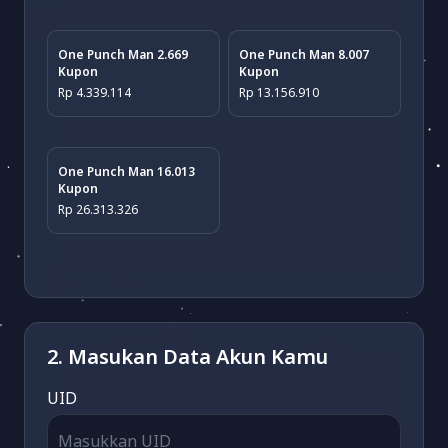
One Punch Man 2.669
One Punch Man 8.007
Kupon
Kupon
Rp 4.339.114
Rp 13.156.910
One Punch Man 16.013
Kupon
Rp 26.313.326
2. Masukan Data Akun Kamu
UID