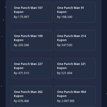
One Punch Man 107
One Punch Man 91
Kupon
Kupon
Rp 173.997
Rp 188.340
One Punch Man 109
One Punch Man 214
Kupon
Kupon
Rp 203.268
Rp 347.500
One Punch Man 227
One Punch Man 321
Kupon
Kupon
Rp 471.510
Rp 521.004
One Punch Man 362
One Punch Man 904
Kupon
Kupon
Rp 676.468
Rp 2.097.905