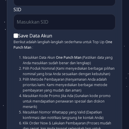
SID
Save Data Akun
Berikut adalah langkah-langkah sederhana untuk Top Up
One
Punch Man
:
Masukkan Data Akun
One Punch Man
(Pastikan data yang
Anda masukkan sudah benar dan lengkap)
Pilih Poduk Nominal (Kami menyediakan berbagai pilihan
nominal yang bisa Anda sesuaikan dengan kebutuhan)
Pilih Metode Pembayaran (Kenyamanan Anda adalah
prioritas kami. Kami menyediakan berbagai metode
pembayaran yang mudah dan aman)
Masukkan Kode Promo Jika Ada (Gunakan kode promo
untuk mendapatkan penawaran spesial dan diskon
menarik)
Masukkan Nomor Whatsapp yang Valid (Dapatkan
konfirmasi dan notifikasi langsung ke kontak Anda)
Klik Order Now & Lakukan Pembayaran (Proses mudah
dan cepat, kini Anda tinggal selangkah lagi untuk