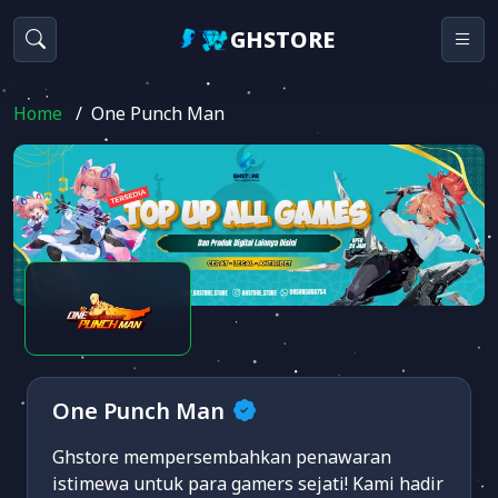
GHSTORE
Home
/
One Punch Man
One Punch Man
Ghstore mempersembahkan penawaran
istimewa untuk para gamers sejati! Kami hadir