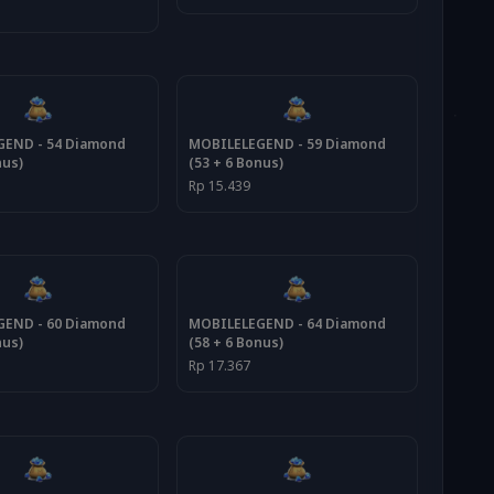
END - 54 Diamond
MOBILELEGEND - 59 Diamond
nus)
(53 + 6 Bonus)
Rp 15.439
END - 60 Diamond
MOBILELEGEND - 64 Diamond
nus)
(58 + 6 Bonus)
Rp 17.367