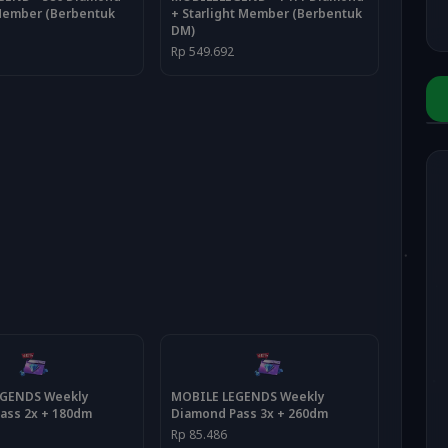
 Member (Berbentuk
+ Starlight Member (Berbentuk
DM)
Rp 549.692
EGENDS Weekly
MOBILE LEGENDS Weekly
ass 2x + 180dm
Diamond Pass 3x + 260dm
Rp 85.486