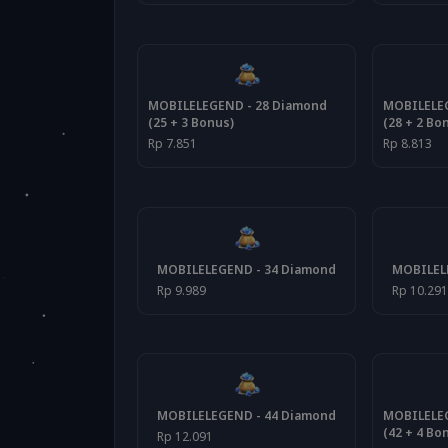
MOBILELEGEND - 28 Diamond
MOBILELEG
(25 + 3 Bonus)
(28 + 2 Bo
Rp 7.851
Rp 8.813
MOBILELEGEND - 34 Diamond
MOBILEL
Rp 9.989
Rp 10.29
MOBILELEGEND - 44 Diamond
MOBILELEG
(42 + 4 Bo
Rp 12.091