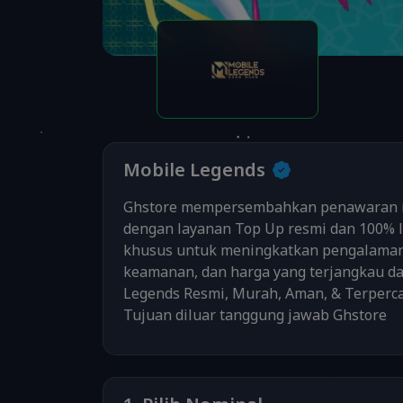
Mobile Legends
Ghstore mempersembahkan penawaran ist
dengan layanan Top Up resmi dan 100% l
khusus untuk meningkatkan pengalaman
keamanan, dan harga yang terjangkau da
Legends Resmi, Murah, Aman, & Terpercay
Tujuan diluar tanggung jawab Ghstore