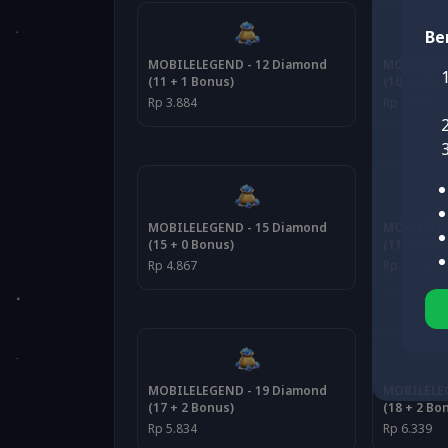
Be
MOBILELEGEND - 12 Diamond
MOBILELEG
(11 + 1 Bonus)
(10 + 1 Bo
Rp 3.884
Rp 3.890
MOBILELEGEND - 15 Diamond
MOBILELEG
(15 + 0 Bonus)
(11 + 6 Bo
Rp 4.867
Rp 5.113
MOBILELEGEND - 19 Diamond
MOBILELEG
(17 + 2 Bonus)
(18 + 2 Bo
Rp 5.834
Rp 6.339