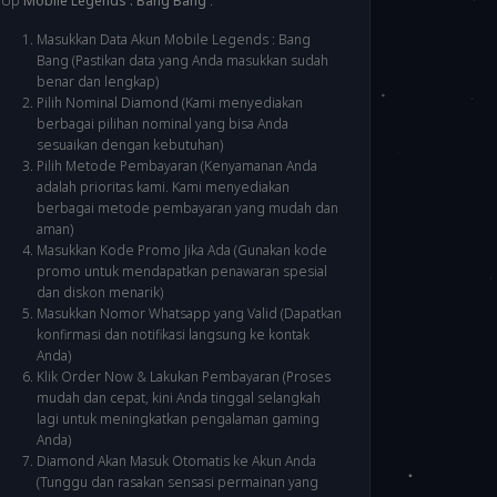
Up
Mobile Legends : Bang Bang
:
Masukkan Data Akun Mobile Legends : Bang
Bang (Pastikan data yang Anda masukkan sudah
benar dan lengkap)
Pilih Nominal Diamond (Kami menyediakan
berbagai pilihan nominal yang bisa Anda
sesuaikan dengan kebutuhan)
Pilih Metode Pembayaran (Kenyamanan Anda
adalah prioritas kami. Kami menyediakan
berbagai metode pembayaran yang mudah dan
aman)
Masukkan Kode Promo Jika Ada (Gunakan kode
promo untuk mendapatkan penawaran spesial
dan diskon menarik)
Masukkan Nomor Whatsapp yang Valid (Dapatkan
konfirmasi dan notifikasi langsung ke kontak
Anda)
Klik Order Now & Lakukan Pembayaran (Proses
mudah dan cepat, kini Anda tinggal selangkah
lagi untuk meningkatkan pengalaman gaming
Anda)
Diamond Akan Masuk Otomatis ke Akun Anda
(Tunggu dan rasakan sensasi permainan yang