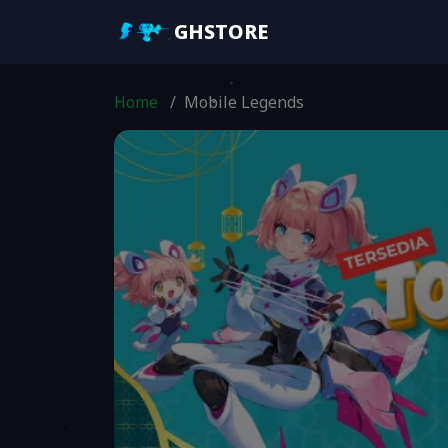
GHSTORE
Home
/
Mobile Legends