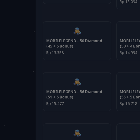
Rp 13.094
MOBILELEGEND - 50 Diamond
MOBILELEG
(45 + 5 Bonus)
(50 + 4 Bo
Rp 13.358
Rp 14.994
MOBILELEGEND - 56 Diamond
MOBILELEG
(51 + 5 Bonus)
(55 + 5 Bo
Rp 15.477
Rp 16.718