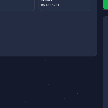
Rp 1.152.763