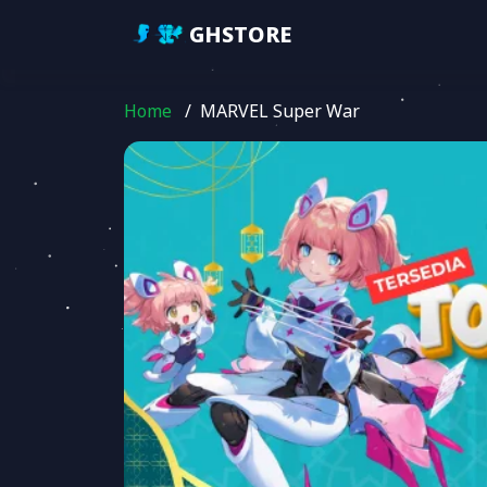
GHSTORE
Home
/
MARVEL Super War