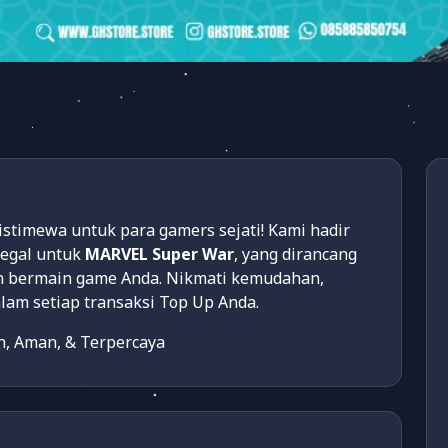
imewa untuk para gamers sejati! Kami hadir
legal untuk
MARVEL Super War
, yang dirancang
 bermain game Anda. Nikmati kemudahan,
lam setiap transaksi Top Up Anda.
, Aman, & Terpercaya