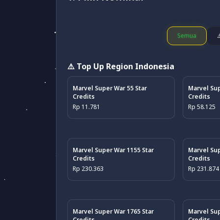
Semua
⚠️ Top Up Region Indonesia
Marvel Super War 55 Star
Marvel Sup
Credits
Credits
Rp 11.781
Rp 58.125
Marvel Super War 1155 Star
Marvel Sup
Credits
Credits
Rp 230.363
Rp 231.874
Marvel Super War 1765 Star
Marvel Sup
Credits
Credits