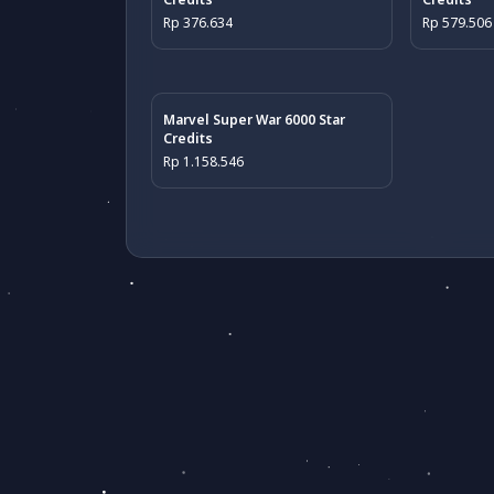
Rp 376.634
Rp 579.506
Marvel Super War 6000 Star
Credits
Rp 1.158.546