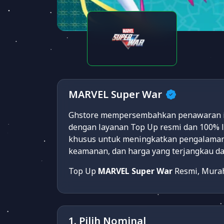
MARVEL Super War
Ghstore mempersembahkan penawaran ist
dengan layanan Top Up resmi dan 100% 
khusus untuk meningkatkan pengalaman
keamanan, dan harga yang terjangkau da
Top Up
MARVEL Super War
Resmi, Murah
1. Pilih Nominal