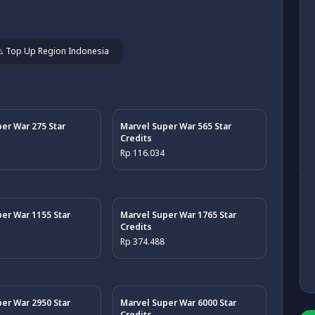
⚠️ Top Up Region Indonesia
er War 275 Star
Marvel Super War 565 Star
Credits
Rp 116.034
er War 1155 Star
Marvel Super War 1765 Star
Credits
Rp 374.488
er War 2950 Star
Marvel Super War 6000 Star
Credits