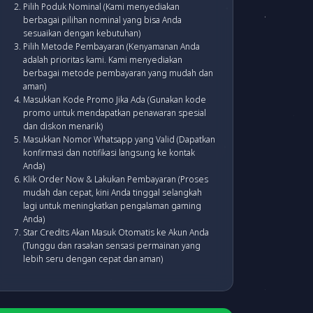
Pilih Poduk Nominal (Kami menyediakan
berbagai pilihan nominal yang bisa Anda
sesuaikan dengan kebutuhan)
Pilih Metode Pembayaran (Kenyamanan Anda
adalah prioritas kami. Kami menyediakan
berbagai metode pembayaran yang mudah dan
aman)
Masukkan Kode Promo Jika Ada (Gunakan kode
promo untuk mendapatkan penawaran spesial
dan diskon menarik)
Masukkan Nomor Whatsapp yang Valid (Dapatkan
konfirmasi dan notifikasi langsung ke kontak
Anda)
Klik Order Now & Lakukan Pembayaran (Proses
mudah dan cepat, kini Anda tinggal selangkah
lagi untuk meningkatkan pengalaman gaming
Anda)
Star Credits Akan Masuk Otomatis ke Akun Anda
(Tunggu dan rasakan sensasi permainan yang
lebih seru dengan cepat dan aman)