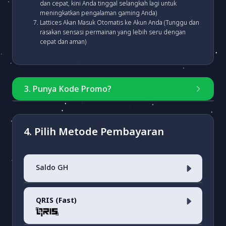
dan cepat, kini Anda tinggal selangkah lagi untuk
meningkatkan pengalaman gaming Anda)
Lattices Akan Masuk Otomatis ke Akun Anda (Tunggu dan
rasakan sensasi permainan yang lebih seru dengan
cepat dan aman)
3. Punya Kode Promo?
Masukkan kode
4. Pilih Metode Pembayaran
Saldo GH
Cek Kode Promo
QRIS (Fast)
Saldo Akun