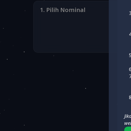
1. Pilih Nominal
Ji
web