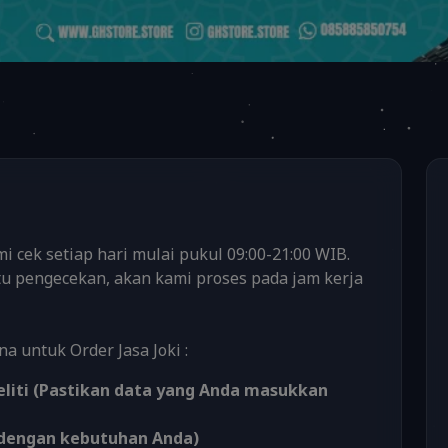
 cek setiap hari mulai pukul 09:00-21:00 WIB.
u pengecekan, akan kami proses pada jam kerja
a untuk Order Jasa Joki :
eliti (Pastikan data yang Anda masukkan
an dengan kebutuhan Anda)