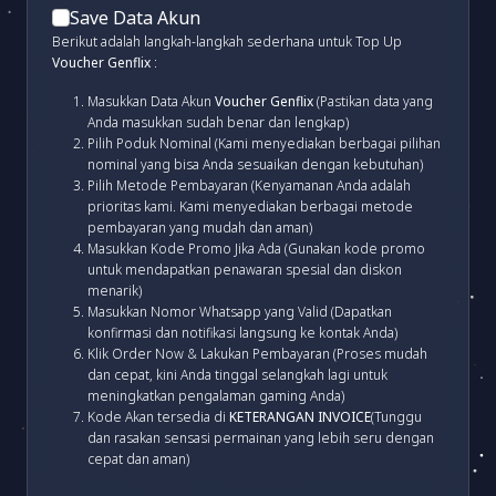
Save Data Akun
Berikut adalah langkah-langkah sederhana untuk Top Up
Voucher Genflix
:
Masukkan Data Akun
Voucher Genflix
(Pastikan data yang
Anda masukkan sudah benar dan lengkap)
Pilih Poduk Nominal (Kami menyediakan berbagai pilihan
nominal yang bisa Anda sesuaikan dengan kebutuhan)
Pilih Metode Pembayaran (Kenyamanan Anda adalah
prioritas kami. Kami menyediakan berbagai metode
pembayaran yang mudah dan aman)
Masukkan Kode Promo Jika Ada (Gunakan kode promo
untuk mendapatkan penawaran spesial dan diskon
menarik)
Masukkan Nomor Whatsapp yang Valid (Dapatkan
konfirmasi dan notifikasi langsung ke kontak Anda)
Klik Order Now & Lakukan Pembayaran (Proses mudah
dan cepat, kini Anda tinggal selangkah lagi untuk
meningkatkan pengalaman gaming Anda)
Kode Akan tersedia di
KETERANGAN INVOICE
(Tunggu
dan rasakan sensasi permainan yang lebih seru dengan
cepat dan aman)