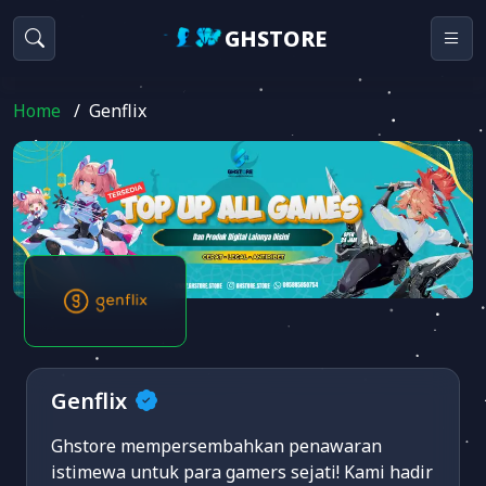
GHSTORE
Home
/
Genflix
Genflix
Ghstore mempersembahkan penawaran
istimewa untuk para gamers sejati! Kami hadir