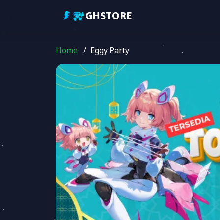
GHSTORE
Home
/
Eggy Party