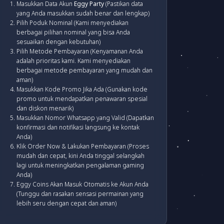
Masukkan Data Akun
Eggy Party
(Pastikan data
yang Anda masukkan sudah benar dan lengkap)
Pilih Poduk Nominal (Kami menyediakan
berbagai pilihan nominal yang bisa Anda
sesuaikan dengan kebutuhan)
Pilih Metode Pembayaran (Kenyamanan Anda
adalah prioritas kami. Kami menyediakan
berbagai metode pembayaran yang mudah dan
aman)
Masukkan Kode Promo Jika Ada (Gunakan kode
promo untuk mendapatkan penawaran spesial
dan diskon menarik)
Masukkan Nomor Whatsapp yang Valid (Dapatkan
konfirmasi dan notifikasi langsung ke kontak
Anda)
Klik Order Now & Lakukan Pembayaran (Proses
mudah dan cepat, kini Anda tinggal selangkah
lagi untuk meningkatkan pengalaman gaming
Anda)
Eggy Coins Akan Masuk Otomatis ke Akun Anda
(Tunggu dan rasakan sensasi permainan yang
lebih seru dengan cepat dan aman)