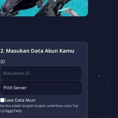
2. Masukan Data Akun Kamu
ID
Save Data Akun
Berikut adalah langkah-langkah sederhana untuk Top
Up
Eggy Party
: