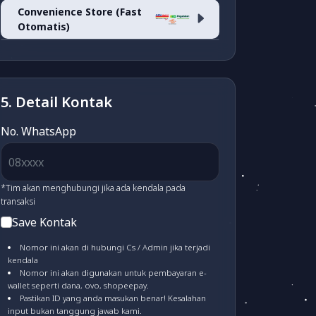
Convenience Store (Fast
ARTHA GRAHA VA
(fee
Otomatis)
OVO
(fee 3.03%)
1.500)
Alfamart/Pegadaian/POS
ATM BERSAMA VA
(fee
& Dan-Dan
(fee 2.500)
LinkAja
(fee 1.7%)
3.000)
5. Detail Kontak
MAYBANK VA
(fee 3.000)
No. WhatsApp
BSI VA
(fee 3.000)
*Tim akan menghubungi jika ada kendala pada
transaksi
Save Kontak
PERMATA VA
(fee 3.000)
Nomor ini akan di hubungi Cs / Admin jika terjadi
kendala
Nomor ini akan digunakan untuk pembayaran e-
MANDIRI VA
(fee 4.000)
wallet seperti dana, ovo, shopeepay.
Pastikan ID yang anda masukan benar! Kesalahan
input bukan tanggung jawab kami.