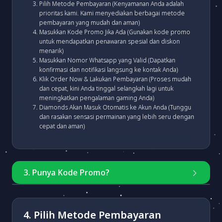
Pilih Metode Pembayaran (Kenyamanan Anda adalah
prioritas kami. Kami menyediakan berbagai metode
pembayaran yang mudah dan aman)
Masukkan Kode Promo Jika Ada (Gunakan kode promo
untuk mendapatkan penawaran spesial dan diskon
menarik)
Masukkan Nomor Whatsapp yang Valid (Dapatkan
konfirmasi dan notifikasi langsung ke kontak Anda)
Klik Order Now & Lakukan Pembayaran (Proses mudah
dan cepat, kini Anda tinggal selangkah lagi untuk
meningkatkan pengalaman gaming Anda)
Diamonds Akan Masuk Otomatis ke Akun Anda (Tunggu
dan rasakan sensasi permainan yang lebih seru dengan
cepat dan aman)
3. Punya Kode Promo?
Masukkan kode
4. Pilih Metode Pembayaran