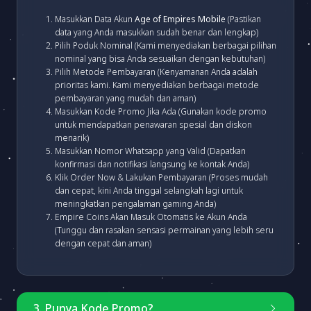
Masukkan Data Akun
Age of Empires Mobile
(Pastikan
data yang Anda masukkan sudah benar dan lengkap)
Pilih Poduk Nominal (Kami menyediakan berbagai pilihan
nominal yang bisa Anda sesuaikan dengan kebutuhan)
Pilih Metode Pembayaran (Kenyamanan Anda adalah
prioritas kami. Kami menyediakan berbagai metode
pembayaran yang mudah dan aman)
Masukkan Kode Promo Jika Ada (Gunakan kode promo
untuk mendapatkan penawaran spesial dan diskon
menarik)
Masukkan Nomor Whatsapp yang Valid (Dapatkan
konfirmasi dan notifikasi langsung ke kontak Anda)
Klik Order Now & Lakukan Pembayaran (Proses mudah
dan cepat, kini Anda tinggal selangkah lagi untuk
meningkatkan pengalaman gaming Anda)
Empire Coins Akan Masuk Otomatis ke Akun Anda
(Tunggu dan rasakan sensasi permainan yang lebih seru
dengan cepat dan aman)
3. Punya Kode Promo?