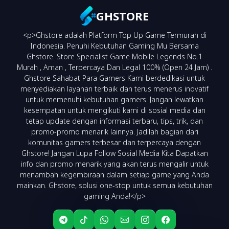
GHSTORE
<p>Ghstore adalah Platform Top Up Game Termurah di
NEO VA
(fee 3.000)
Indonesia. Penuhi Kebutuhan Gaming Mu Bersama
Ghstore. Store Specialist Game Mobile Legends No.1
Murah , Aman , Terpercaya Dan Legal 100% (Open 24 Jam) .
Ghstore Sahabat Para Gamers Kami berdedikasi untuk
menyediakan layanan terbaik dan terus menerus inovatif
untuk memenuhi kebutuhan gamers. Jangan lewatkan
kesempatan untuk mengikuti kami di sosial media dan
tetap update dengan informasi terbaru, tips, trik, dan
promo-promo menarik lainnya. Jadilah bagian dari
komunitas gamers terbesar dan terpercaya dengan
Ghstore! Jangan Lupa Follow Sosial Media Kita Dapatkan
info dan promo menarik yang akan terus mengalir untuk
menambah kegembiraan dalam setiap game yang Anda
mainkan. Ghstore, solusi one-stop untuk semua kebutuhan
gaming Anda!</p>