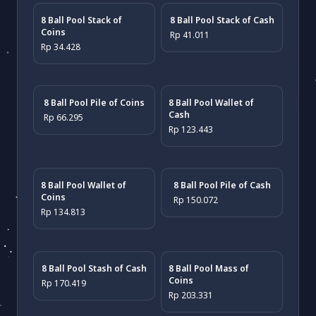
8 Ball Pool Stack of
8 Ball Pool Stack of Cash
Coins
Rp 41.011
Rp 34.428
8 Ball Pool Pile of Coins
8 Ball Pool Wallet of
Cash
Rp 66.295
Rp 123.443
8 Ball Pool Wallet of
8 Ball Pool Pile of Cash
Coins
Rp 150.072
Rp 134.813
8 Ball Pool Stash of Cash
8 Ball Pool Mass of
Coins
Rp 170.419
Rp 203.331