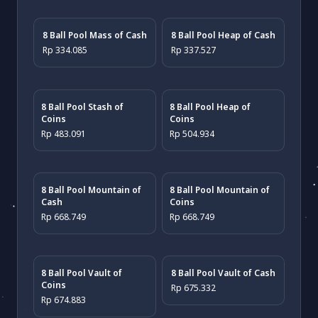
8 Ball Pool Mass of Cash
8 Ball Pool Heap of Cash
Rp 334.085
Rp 337.527
8 Ball Pool Stash of
8 Ball Pool Heap of
Coins
Coins
Rp 483.091
Rp 504.934
8 Ball Pool Mountain of
8 Ball Pool Mountain of
Cash
Coins
Rp 668.749
Rp 668.749
8 Ball Pool Vault of
8 Ball Pool Vault of Cash
Coins
Rp 675.332
Rp 674.883