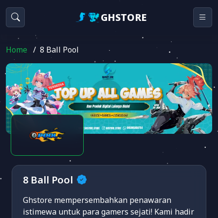
GHSTORE
Home
/
8 Ball Pool
8 Ball Pool
Ghstore mempersembahkan penawaran
istimewa untuk para gamers sejati! Kami hadir