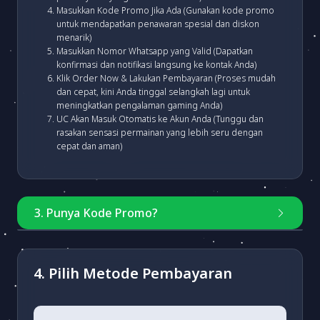
Masukkan Kode Promo Jika Ada (Gunakan kode promo
untuk mendapatkan penawaran spesial dan diskon
menarik)
Masukkan Nomor Whatsapp yang Valid (Dapatkan
konfirmasi dan notifikasi langsung ke kontak Anda)
Klik Order Now & Lakukan Pembayaran (Proses mudah
dan cepat, kini Anda tinggal selangkah lagi untuk
meningkatkan pengalaman gaming Anda)
UC Akan Masuk Otomatis ke Akun Anda (Tunggu dan
rasakan sensasi permainan yang lebih seru dengan
cepat dan aman)
3. Punya Kode Promo?
Masukkan kode
4. Pilih Metode Pembayaran